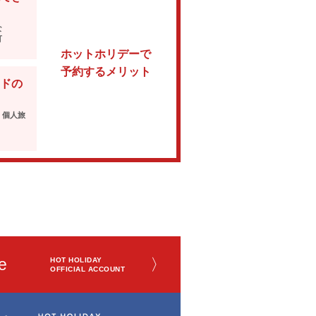
な
可
ホットホリデーで
予約するメリット
ドの
・個人旅
e
〉
HOT HOLIDAY
OFFICIAL ACCOUNT