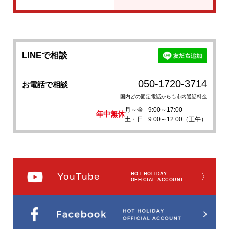
LINEで相談
050-1720-3714
お電話で相談
国内どの固定電話からも市内通話料金
月～金
9:00～17:00
年中無休
土・日
9:00～12:00（正午）
YouTube
HOT HOLIDAY
〉
OFFICIAL ACCOUNT