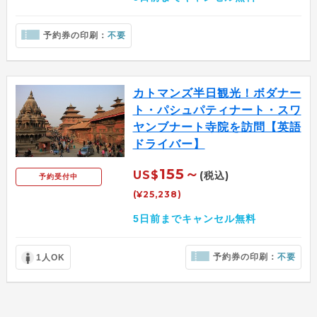
予約券の印刷：
不要
カトマンズ半日観光！ボダナー
ト・パシュパティナート・スワ
ヤンブナート寺院を訪問【英語
ドライバー】
155～
US$
(税込)
予約受付中
(¥25,238)
5日前までキャンセル無料
予約券の印刷：
不要
1人OK