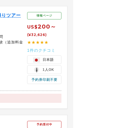
帰りツアー
情報ページ
200～
US$
(¥32,626)
問
験（追加料金
★★★★★
1件のクチコミ
日本語
1人OK
予約券印刷不要
予約受付中