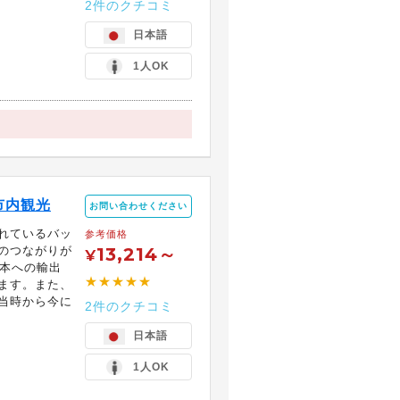
2件のクチコミ
日本語
1人OK
市内観光
お問い合わせください
れているバッ
参考価格
のつながりが
13,214～
¥
日本への輸出
★★★★★
ます。また、
当時から今に
2件のクチコミ
日本語
1人OK