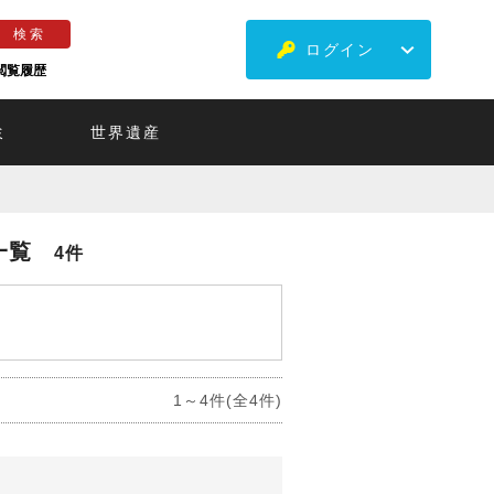
ログイン
閲覧履歴
ミ
世界遺産
一覧
4件
1～4件(全4件)