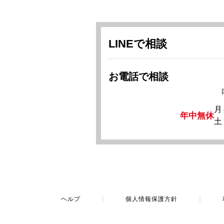
LINEで相談
お電話で相談
月
年中無休
土
ヘルプ
｜
個人情報保護方針
｜