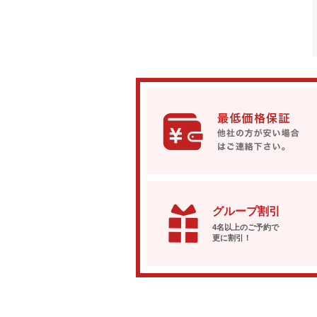
グループ割引
4名以上のご予約で
更に割引！