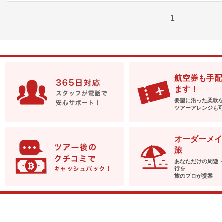
1
航空券も手配
ます！
要望に沿った柔軟
ツアーアレンジも
オーダーメイ
旅
あなただけの周遊
行を
旅のプロが提案