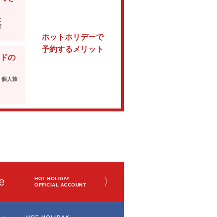
な
可
ホットホリデーで
予約するメリット
ドの
・個人旅
e
〉
HOT HOLIDAY
OFFICIAL ACCOUNT