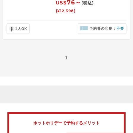
76～
US$
(税込)
(¥12,398)
予約券の印刷：
不要
1人OK
1
ホットホリデーで
予約するメリット