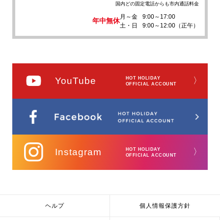
国内どの固定電話からも市内通話料金
月～金
9:00～17:00
年中無休
土・日
9:00～12:00（正午）
YouTube
HOT HOLIDAY
〉
OFFICIAL ACCOUNT
Instagram
HOT HOLIDAY
〉
OFFICIAL ACCOUNT
ヘルプ
個人情報保護方針