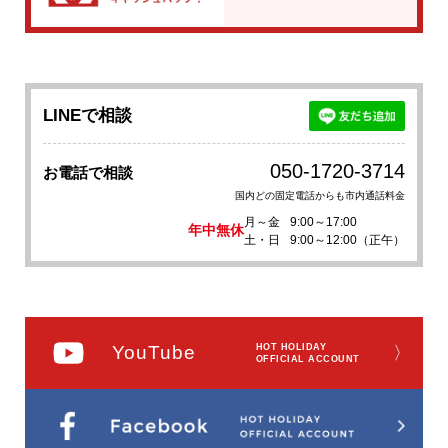
LINEで相談
050-1720-3714
お電話で相談
国内どの固定電話からも市内通話料金
月～金
9:00～17:00
年中無休
土・日
9:00～12:00（正午）
YouTube
HOT HOLIDAY
〉
OFFICIAL ACCOUNT