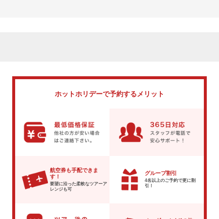
ホットホリデーで
予約するメリット
航空券も手配できま
グループ割引
す！
4名以上のご予約で
更に割
要望に沿った柔軟な
ツアーア
引！
レンジも可