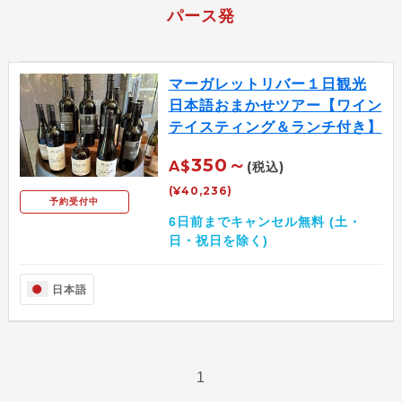
パース発
マーガレットリバー１日観光
日本語おまかせツアー【ワイン
テイスティング＆ランチ付き】
350～
A$
(税込)
(¥40,236)
予約受付中
6日前までキャンセル無料 (土・
日・祝日を除く)
日本語
1