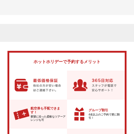
ホットホリデーで
予約するメリット
航空券も手配できま
グループ割引
す！
4名以上のご予約で
更に割
要望に沿った柔軟な
ツアーア
引！
レンジも可