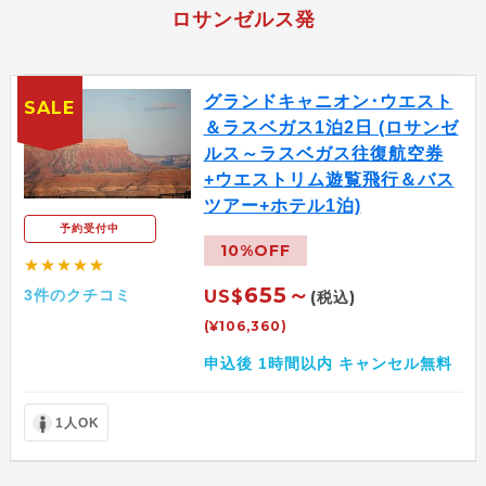
ロサンゼルス発
グランドキャニオン･ウエスト
SALE
＆ラスベガス1泊2日 (ロサンゼ
ルス～ラスベガス往復航空券
+ウエストリム遊覧飛行＆バス
ツアー+ホテル1泊)
予約受付中
10%OFF
★★★★★
655～
3件のクチコミ
US$
(税込)
(¥106,360)
申込後 1時間以内 キャンセル無料
1人OK