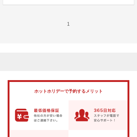
1
ホットホリデーで
予約するメリット