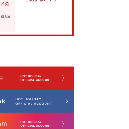
ドの
・個人旅
e
〉
HOT HOLIDAY
OFFICIAL ACCOUNT
am
〉
HOT HOLIDAY
OFFICIAL ACCOUNT