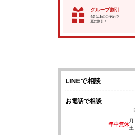
グループ割引
4名以上のご予約で
更に割引！
LINEで相談
お電話で相談
月
年中無休
土