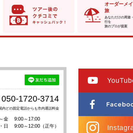
オーダーメイ
旅
あなただけの周遊
行を
旅のプロが提案
YouTub
050-1720-3714
国内どの固定電話からも市内通話料金
～金
9:00～17:00
・日
9:00～12:00（正午）
Instagr