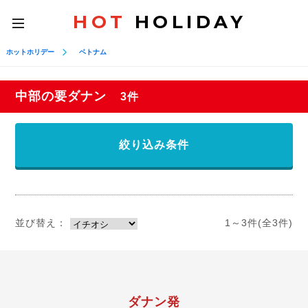
HOT
HOLIDAY
toggle
navigation
ホットホリデー
ベトナム
中部の要ダナン
3件
絞り込み条件
並び替え：
1～3件(全3件)
ダナン発