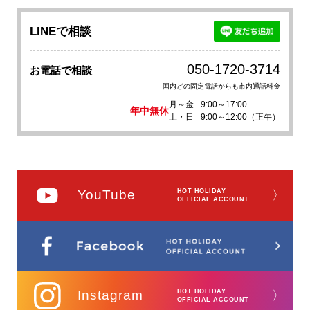
LINEで相談
050-1720-3714
お電話で相談
国内どの固定電話からも市内通話料金
月～金
9:00～17:00
年中無休
土・日
9:00～12:00（正午）
YouTube
HOT HOLIDAY
〉
OFFICIAL ACCOUNT
Instagram
HOT HOLIDAY
〉
OFFICIAL ACCOUNT