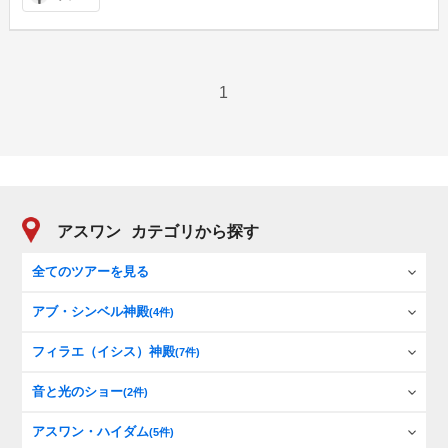
1
アスワン
カテゴリから探す
全てのツアーを見る
アブ・シンベル神殿
(4件)
フィラエ（イシス）神殿
(7件)
音と光のショー
(2件)
アスワン・ハイダム
(5件)