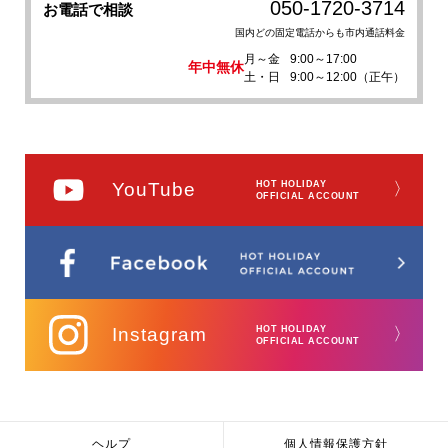
050-1720-3714
お電話で相談
国内どの固定電話からも市内通話料金
月～金
9:00～17:00
年中無休
土・日
9:00～12:00（正午）
YouTube
HOT HOLIDAY
〉
OFFICIAL ACCOUNT
Instagram
HOT HOLIDAY
〉
OFFICIAL ACCOUNT
ヘルプ
個人情報保護方針