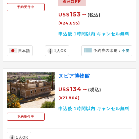
6%OFF
予約受付中
153～
US$
(税込)
(¥24,895)
申込後 1時間以内 キャンセル無料
予約券の印刷：
不要
日本語
1人OK
ヌビア博物館
134～
US$
(税込)
(¥21,804)
申込後 1時間以内 キャンセル無料
予約受付中
1人OK