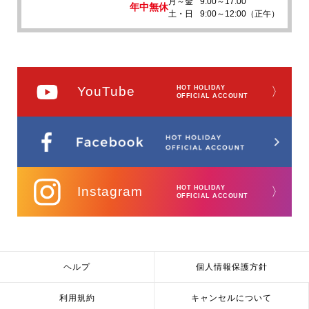
月～金
9:00～17:00
年中無休
土・日
9:00～12:00（正午）
YouTube
HOT HOLIDAY
〉
OFFICIAL ACCOUNT
Instagram
HOT HOLIDAY
〉
OFFICIAL ACCOUNT
ヘルプ
個人情報保護方針
利用規約
キャンセルについて