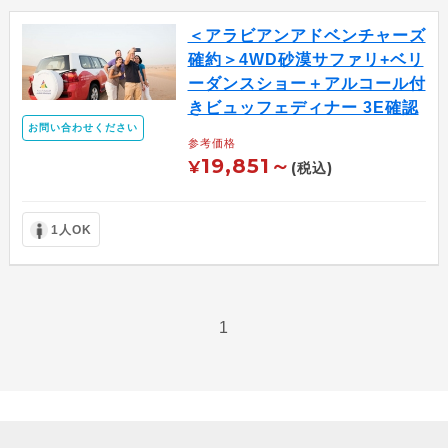
＜アラビアンアドベンチャーズ
確約＞4WD砂漠サファリ+ベリ
ーダンスショー＋アルコール付
きビュッフェディナー 3E確認
お問い合わせください
参考価格
19,851～
¥
(税込)
1人OK
1