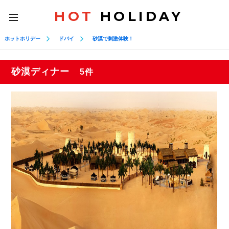
HOT
HOLIDAY
toggle
navigation
ホットホリデー
ドバイ
砂漠で刺激体験！
砂漠ディナー
5件