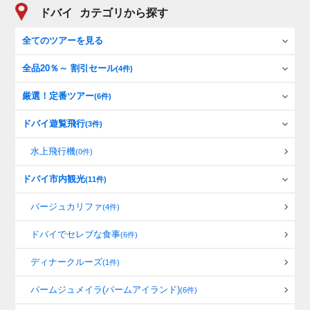
ドバイ
カテゴリから探す
全てのツアーを見る
全品20％～ 割引セール
(4件)
厳選！定番ツアー
(6件)
ドバイ遊覧飛行
(3件)
水上飛行機
(0件)
ドバイ市内観光
(11件)
バージュカリファ
(4件)
ドバイでセレブな食事
(6件)
ディナークルーズ
(1件)
パームジュメイラ(パームアイランド)
(6件)