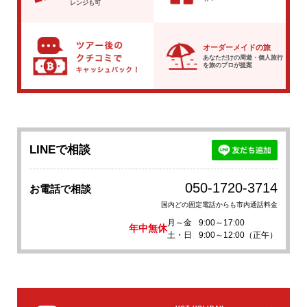
レンジも可
オーダーメイドの旅
あなただけの周遊・個人旅行
を
旅のプロが提案
LINEで相談
050-1720-3714
お電話で相談
国内どの固定電話からも市内通話料金
月～金
9:00～17:00
年中無休
土・日
9:00～12:00（正午）