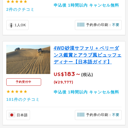
★★★★★
申込後 1時間以内 キャンセル無料
2件のクチコミ
予約券の印刷：
不要
1人OK
4WD砂漠サファリ + ベリーダ
ンス鑑賞とアラブ風ビュッフェ
ディナー【日本語ガイド】
183～
US$
(税込)
(¥29,777)
予約受付中
★★★★★
申込後 1時間以内 キャンセル無料
101件のクチコミ
予約券の印刷：
不要
日本語