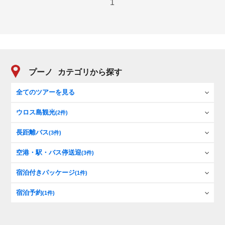
1
プーノ
カテゴリから探す
全てのツアーを見る
ウロス島観光
(2件)
長距離バス
(3件)
空港・駅・バス停送迎
(3件)
宿泊付きパッケージ
(1件)
宿泊予約
(1件)