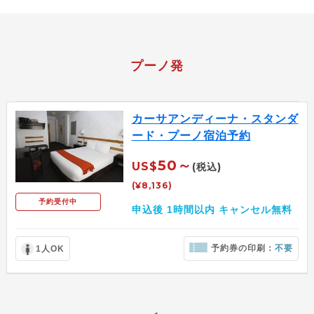
プーノ発
カーサアンディーナ・スタンダ
ード・プーノ宿泊予約
50～
US$
(税込)
(¥8,136)
予約受付中
申込後 1時間以内 キャンセル無料
予約券の印刷：
不要
1人OK