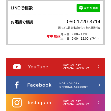
LINEで相談
050-1720-3714
お電話で相談
国内どの固定電話からも市内通話料金
月～金
9:00～17:00
年中無休
土・日
9:00～12:00（正午）
YouTube
HOT HOLIDAY
〉
OFFICIAL ACCOUNT
Instagram
HOT HOLIDAY
〉
OFFICIAL ACCOUNT