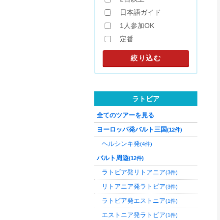
日本語ガイド
1人参加OK
定番
ラトビア
全てのツアーを見る
ヨーロッパ発バルト三国
(12件)
ヘルシンキ発
(4件)
バルト周遊
(12件)
ラトビア発リトアニア
(3件)
リトアニア発ラトビア
(3件)
ラトビア発エストニア
(1件)
エストニア発ラトビア
(1件)