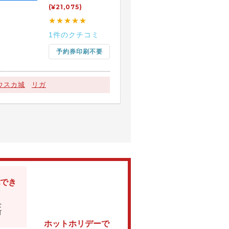
(¥21,075)
★★★★★
1件のクチコミ
予約券印刷不要
ウスカ城
リガ
でき
な
可
ホットホリデーで