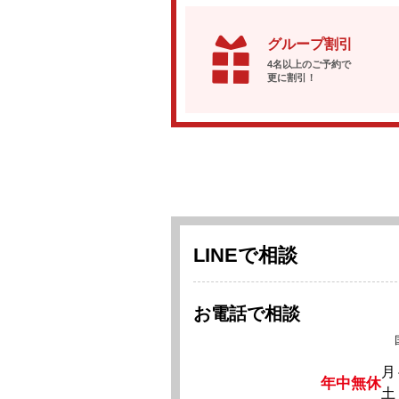
グループ割引
4名以上のご予約で
更に割引！
LINEで相談
お電話で相談
月
年中無休
土