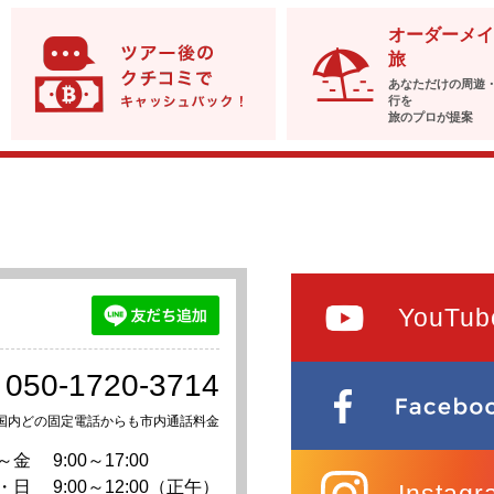
オーダーメイ
旅
あなただけの周遊
行を
旅のプロが提案
YouTub
050-1720-3714
国内どの固定電話からも市内通話料金
～金
9:00～17:00
・日
9:00～12:00（正午）