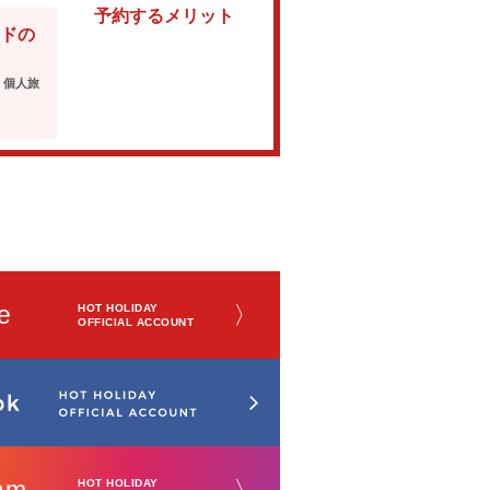
予約するメリット
ドの
・個人旅
e
〉
HOT HOLIDAY
OFFICIAL ACCOUNT
HOT HOLIDAY