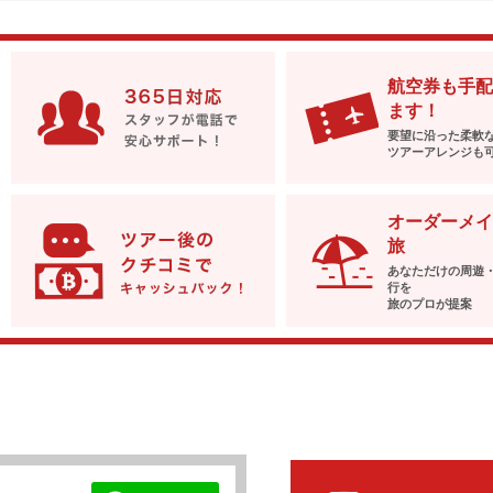
航空券も手配
ます！
要望に沿った柔軟
ツアーアレンジも
オーダーメイ
旅
あなただけの周遊
行を
旅のプロが提案