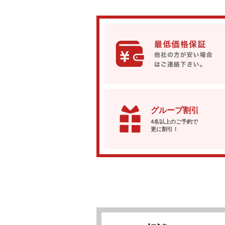
グループ割引
4名以上のご予約で
更に割引！