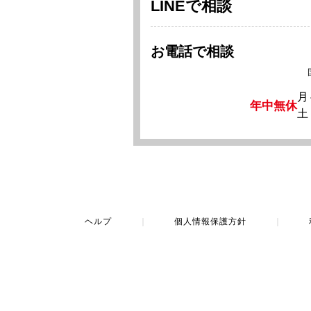
LINEで相談
お電話で相談
月
年中無休
土
ヘルプ
｜
個人情報保護方針
｜