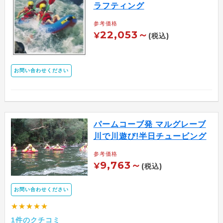
ラフティング
参考価格
22,053～
¥
(税込)
お問い合わせください
パームコーブ発 マルグレーブ
川で川遊び!半日チュービング
参考価格
9,763～
¥
(税込)
お問い合わせください
★★★★★
1件のクチコミ