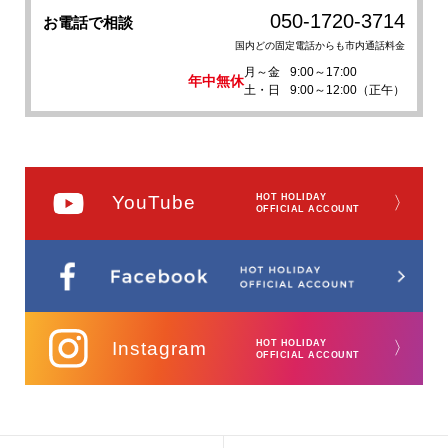
050-1720-3714
お電話で相談
国内どの固定電話からも市内通話料金
月～金
9:00～17:00
年中無休
土・日
9:00～12:00（正午）
YouTube
HOT HOLIDAY
〉
OFFICIAL ACCOUNT
Instagram
HOT HOLIDAY
〉
OFFICIAL ACCOUNT