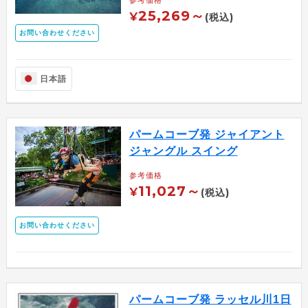
参考価格
25,269～
¥
(税込)
お問い合わせください
日本語
パームコーブ発 ジャイアント
ジャングル スイング
参考価格
11,027～
¥
(税込)
お問い合わせください
パームコーブ発 ラッセル川1日