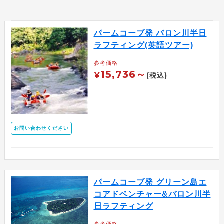
パームコーブ発 バロン川半日
ラフティング(英語ツアー)
参考価格
15,736～
¥
(税込)
お問い合わせください
パームコーブ発 グリーン島エ
コアドベンチャー&バロン川半
日ラフティング