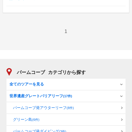
1
パームコーブ
カテゴリから探す
全てのツアーを見る
世界遺産グレートバリアリーフ
(17件)
パームコーブ発アウターリーフ
(8件)
グリーン島
(6件)
パームコーブ発ダイビング
(3件)