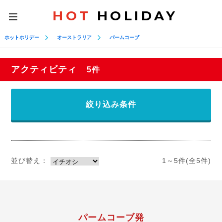
HOT
HOLIDAY
toggle
navigation
ホットホリデー
オーストラリア
パームコーブ
アクティビティ
5件
絞り込み条件
並び替え：
1～5件(全5件)
パームコーブ発