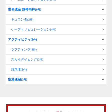
世界遺産 熱帯雨林
(6件)
キュランダ
(2件)
ケープトリビュレーション
(4件)
アクティビティ
(5件)
ラフティング
(3件)
スカイダイビング
(1件)
熱気球
(1件)
空港送迎
(1件)