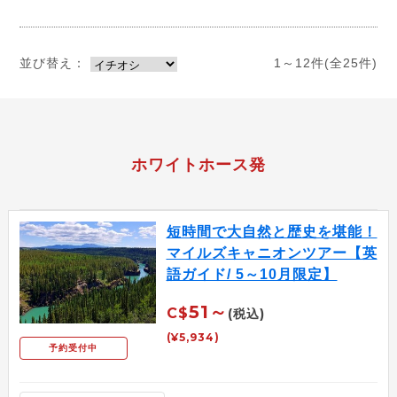
並び替え：
1～12件(全25件)
ホワイトホース発
短時間で大自然と歴史を堪能！
マイルズキャニオンツアー【英
語ガイド/ 5～10月限定】
51～
C$
(税込)
(¥5,934)
予約受付中