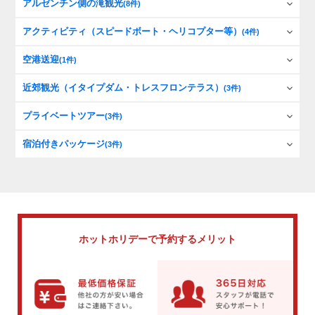
アルゼンチン側の滝観光
(8件)
アクティビティ（スピードボート・ヘリコプター等）
(4件)
空港送迎
(1件)
近郊観光（イタイプダム・トレスフロンテラス）
(3件)
プライベートツアー
(3件)
宿泊付きパッケージ
(3件)
ホットホリデーで
予約するメリット