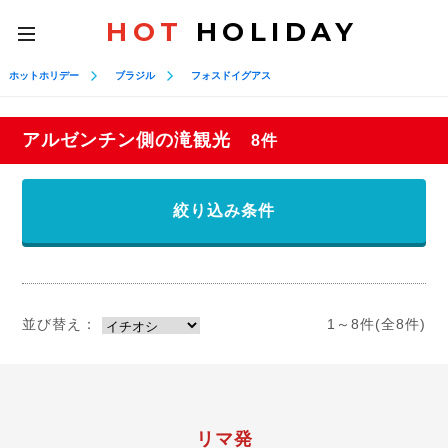
HOT
HOLIDAY
toggle
navigation
ホットホリデー
ブラジル
フォスドイグアス
アルゼンチン側の滝観光
8件
絞り込み条件
並び替え：
1～8件(全8件)
リマ発