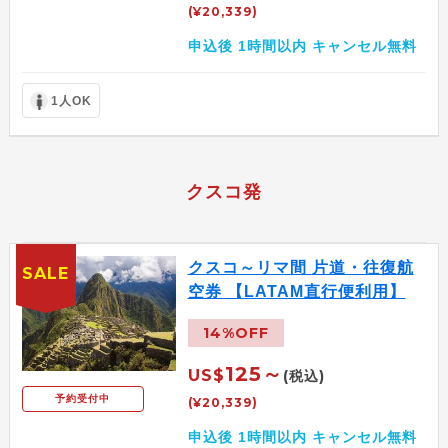
(¥20,339)
申込後 1時間以内 キャンセル無料
1人OK
クスコ発
クスコ～リマ間 片道・往復航
SALE
空券 【LATAM直行便利用】
14%OFF
125～
US$
(税込)
予約受付中
(¥20,339)
申込後 1時間以内 キャンセル無料