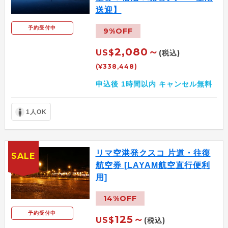
送迎】
予約受付中
9%OFF
2,080～
US$
(税込)
(¥338,448)
申込後 1時間以内 キャンセル無料
1人OK
リマ空港発クスコ 片道・往復
SALE
航空券 [LAYAM航空直行便利
用]
14%OFF
予約受付中
125～
US$
(税込)