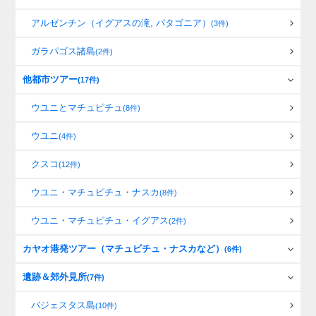
アルゼンチン（イグアスの滝, パタゴニア）
(3件)
ガラパゴス諸島
(2件)
他都市ツアー
(17件)
ウユニとマチュピチュ
(8件)
ウユニ
(4件)
クスコ
(12件)
ウユニ・マチュピチュ・ナスカ
(8件)
ウユニ・マチュピチュ・イグアス
(2件)
カヤオ港発ツアー（マチュピチュ・ナスカなど）
(6件)
遺跡＆郊外見所
(7件)
バジェスタス島
(10件)