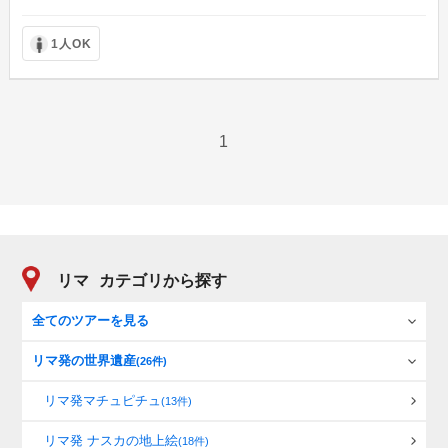
1人OK
1
リマ
カテゴリから探す
全てのツアーを見る
リマ発の世界遺産
(26件)
リマ発マチュピチュ
(13件)
リマ発 ナスカの地上絵
(18件)