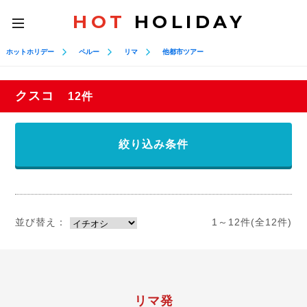
HOT
HOLIDAY
toggle
navigation
ホットホリデー
ペルー
リマ
他都市ツアー
クスコ
12件
絞り込み条件
並び替え：
1～12件(全12件)
リマ発