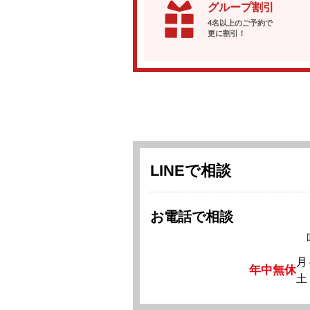
グループ割引
4名以上のご予約で
更に割引！
LINEで相談
お電話で相談
月
年中無休
土