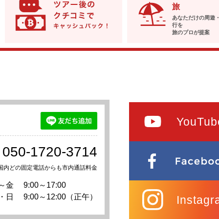
旅
あなただけの周遊
行を
旅のプロが提案
YouTub
050-1720-3714
国内どの固定電話からも市内通話料金
～金
9:00～17:00
・日
9:00～12:00（正午）
Instagr