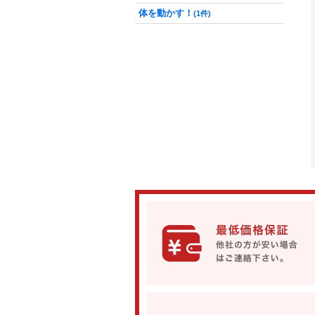
体を動かす！
(1件)