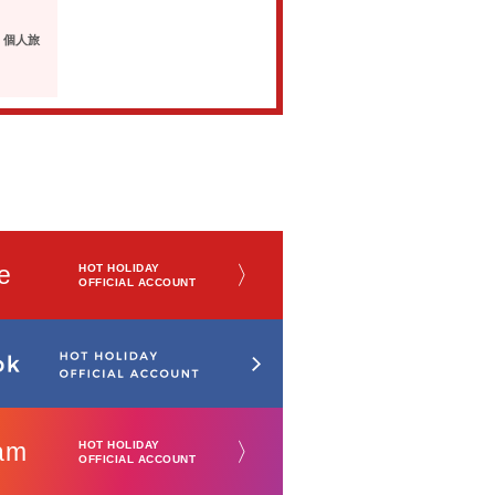
・個人旅
e
〉
HOT HOLIDAY
OFFICIAL ACCOUNT
am
〉
HOT HOLIDAY
OFFICIAL ACCOUNT