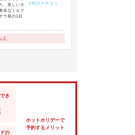
2件のクチコミ
た、美しい大
有名なミルフ
ナウ発の1日
ンド
でき
な
可
ホットホリデーで
予約するメリット
ドの