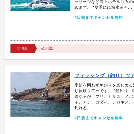
ッサージなど海上ホテル並みの
めます。 *夏季には海水浴も...
4日前までキャンセル無料
済州島
訪問地
フィッシング（釣り）ツア
季節を問わず魚釣りを楽しめる
り体験ツアーです。 *船釣り：
異なるが、ブリ、カサゴ、メバ
イ、アジ、コダイ、シロキス、
釣れる。...
4日前までキャンセル無料