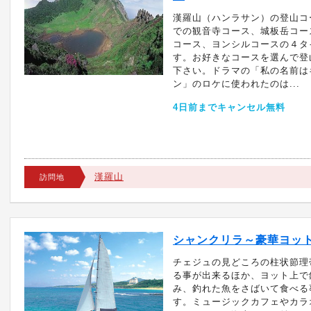
漢羅山（ハンラサン）の登山コ
での観音寺コース、城板岳コー
コース、ヨンシルコースの４タ
す。お好きなコースを選んで登
下さい。ドラマの「私の名前は
ン」のロケに使われたのは...
4日前までキャンセル無料
漢羅山
訪問地
シャンクリラ～豪華ヨッ
チェジュの見どころの柱状節理
る事が出来るほか、ヨット上で
み、釣れた魚をさばいて食べる
す。ミュージックカフェやカラ