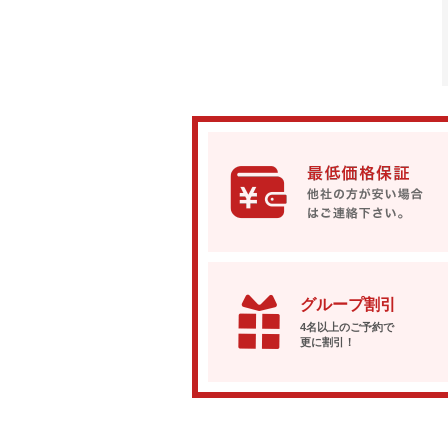
グループ割引
4名以上のご予約で
更に割引！