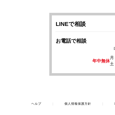
LINEで相談
お電話で相談
月
年中無休
土
ヘルプ
｜
個人情報保護方針
｜