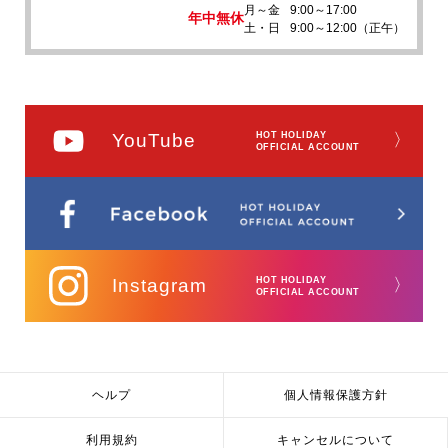
月～金
9:00～17:00
年中無休
土・日
9:00～12:00（正午）
YouTube
HOT HOLIDAY
〉
OFFICIAL ACCOUNT
Instagram
HOT HOLIDAY
〉
OFFICIAL ACCOUNT
ヘルプ
個人情報保護方針
利用規約
キャンセルについて