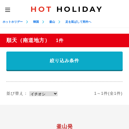
HOT
HOLIDAY
toggle
navigation
ホットホリデー
韓国
釜山
足を延ばして郊外へ
順天（南道地方）
1件
絞り込み条件
並び替え：
1～1件(全1件)
釜山発