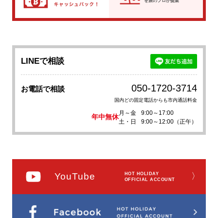
を
旅のプロが提案
LINEで相談
050-1720-3714
お電話で相談
国内どの固定電話からも市内通話料金
月～金
9:00～17:00
年中無休
土・日
9:00～12:00（正午）
YouTube
HOT HOLIDAY
〉
OFFICIAL ACCOUNT