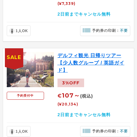
(¥7,339)
2日前までキャンセル無料
予約券の印刷：
不要
1人OK
デルフィ観光 日帰りツアー
SALE
【少人数グループ / 英語ガイ
ド】
3%OFF
107～
€
(税込)
予約受付中
(¥20,134)
2日前までキャンセル無料
予約券の印刷：
不要
1人OK