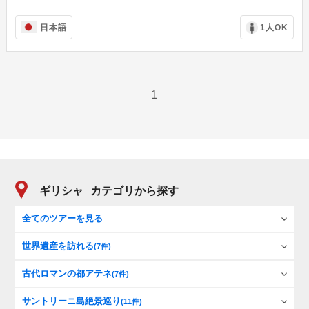
日本語
1人OK
1
ギリシャ
カテゴリから探す
全てのツアーを見る
世界遺産を訪れる
(7件)
古代ロマンの都アテネ
(7件)
サントリーニ島絶景巡り
(11件)