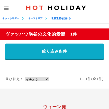
HOT
HOLIDAY
toggle
navigation
ホットホリデー
オーストリア
世界遺産を訪れる
ヴァッハウ渓谷の文化的景観
1件
絞り込み条件
並び替え：
1～1件(全1件)
ウィーン発