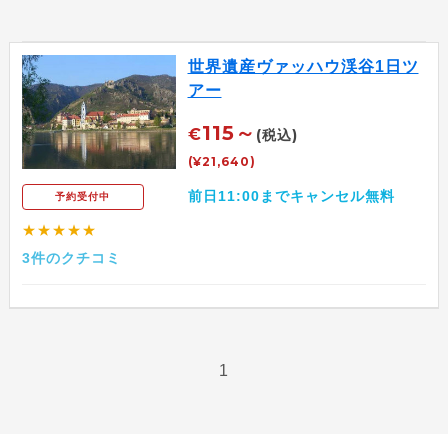
世界遺産ヴァッハウ渓谷1日ツ
アー
115～
€
(税込)
(¥21,640)
前日11:00までキャンセル無料
予約受付中
★★★★★
3件のクチコミ
1