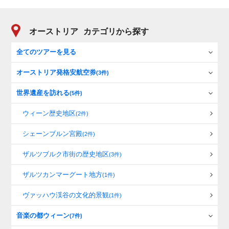
オーストリア
カテゴリから探す
全てのツアーを見る
オーストリア発格安航空券
(3件)
世界遺産を訪れる
(5件)
ウィーン歴史地区
(2件)
シェーンブルン宮殿
(2件)
ザルツブルク市街の歴史地区
(3件)
ザルツカンマーグート地方
(1件)
ヴァッハウ渓谷の文化的景観
(1件)
音楽の都ウィーン
(7件)