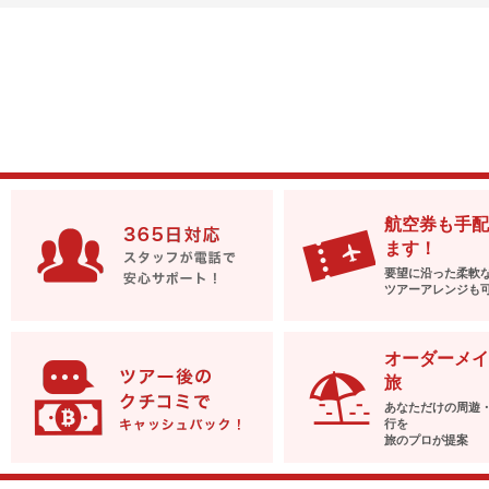
航空券も手配
ます！
要望に沿った柔軟
ツアーアレンジも
オーダーメイ
旅
あなただけの周遊
行を
旅のプロが提案