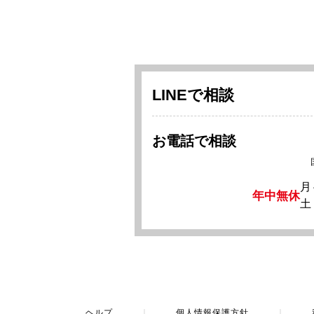
LINEで相談
お電話で相談
月
年中無休
土
ヘルプ
｜
個人情報保護方針
｜