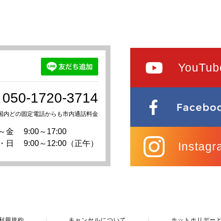
YouTub
050-1720-3714
国内どの固定電話からも市内通話料金
～金
9:00～17:00
・日
9:00～12:00（正午）
Instagr
利用規約
｜
キャンセルについて
｜
ホットホリデー