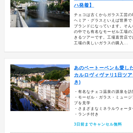
ハ発着】
チェコは古くからガラス工芸の
ヘミア・グラスといえば世界で
ブランドになっています。そん
の中でも有名なモーゼル工場の
きるツアーです。工場直営店で
工場の美しいガラスの購入...
あのベートーベンも愛した
カルロヴィヴァリ1日ツア
き)
・有名なチェコ温泉の源泉を訪
・モーゼル・ガラス・ミュージ
プを見学
・さまざまなミネラルウォータ
・ランチ付き
3日前までキャンセル無料