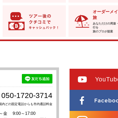
オーダーメイ
旅
あなただけの周遊
行を
旅のプロが提案
YouTub
050-1720-3714
国内どの固定電話からも市内通話料金
～金
9:00～17:00