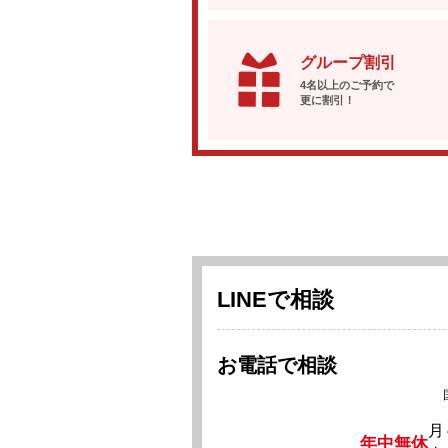
グループ割引
4名以上のご予約で
更に割引！
LINEで相談
お電話で相談
月
年中無休