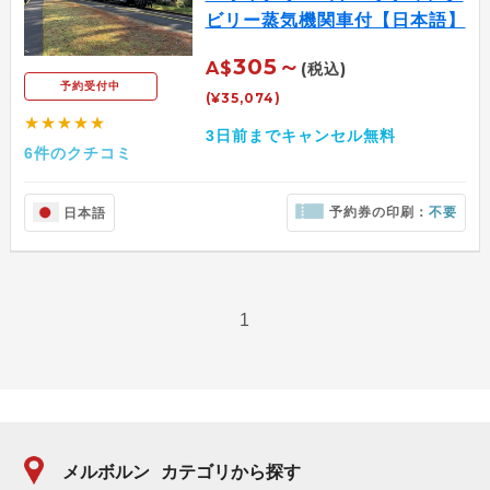
ビリー蒸気機関車付【日本語】
305～
A$
(税込)
予約受付中
(¥35,074)
★★★★★
3日前までキャンセル無料
6件のクチコミ
予約券の印刷：
不要
日本語
1
メルボルン
カテゴリから探す