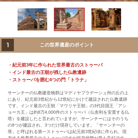
1
この世界遺産のポイント
・紀元前3年に作られた世界最古のストゥーパ
・インド最古の王朝が残した仏教遺跡
・ストゥーパを囲む4つの門「トラナ」
サーンチーの仏教建造物群はマディヤプラデーシュ州の丘の上
にあり、紀元前3世紀から12世紀にかけて建設された仏教遺跡
です。インド最古の王朝「マウリヤ王朝」の3代目国王「アシ
ョーカ王」は約8万4,000件のストゥーパ（仏舎利を安置する仏
塔）を建設したと言われていますが、サーンチーにはそのうち
の8つが建設され、3つだけ現存しています。「サーンチーの
塔」と呼ばれる第一ストゥーパは紀元前3世紀頃に作られ、現