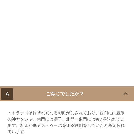
4
ご存じでしたか？
・トラナはそれぞれ異なる彫刻がなされており、西門には豊穣
の神ヤクシャ、南門には獅子、北門・東門には象が彫られてい
ます。釈迦が眠るストゥーパを守る役割をしていたと考えられ
ています。