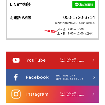
LINEで相談
050-1720-3714
お電話で相談
国内どの固定電話からも市内通話料金
月～金
9:00～17:00
年中無休
土・日
9:00～12:00（正午）
YouTube
HOT HOLIDAY
〉
OFFICIAL ACCOUNT
Instagram
HOT HOLIDAY
〉
OFFICIAL ACCOUNT