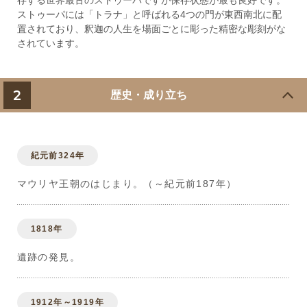
存する世界最古のストゥーパですが保存状態が最も良好です。
ストゥーパには「トラナ」と呼ばれる4つの門が東西南北に配
置されており、釈迦の人生を場面ごとに彫った精密な彫刻がな
されています。
2
歴史・成り立ち
紀元前324年
マウリヤ王朝のはじまり。（～紀元前187年）
1818年
遺跡の発見。
1912年～1919年