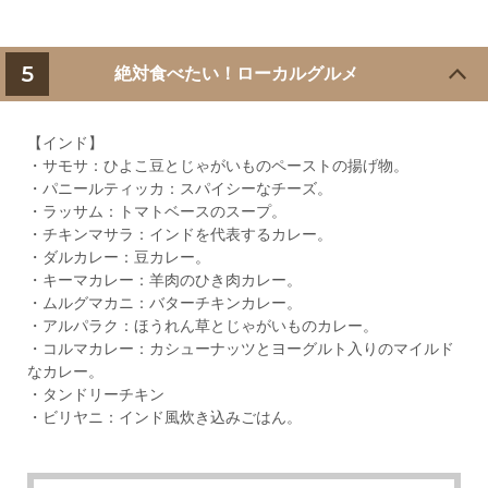
5
絶対食べたい！ローカルグルメ
【インド】
・サモサ：ひよこ豆とじゃがいものペーストの揚げ物。
・パニールティッカ：スパイシーなチーズ。
・ラッサム：トマトベースのスープ。
・チキンマサラ：インドを代表するカレー。
・ダルカレー：豆カレー。
・キーマカレー：羊肉のひき肉カレー。
・ムルグマカニ：バターチキンカレー。
・アルパラク：ほうれん草とじゃがいものカレー。
・コルマカレー：カシューナッツとヨーグルト入りのマイルド
なカレー。
・タンドリーチキン
・ビリヤニ：インド風炊き込みごはん。