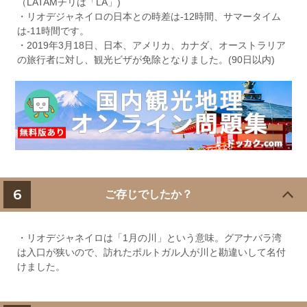
（LATAMチリは「LA」)
・リオデジャネイロの日本との時差は-12時間、サマータイム
は-11時間です。
・2019年3月18日、日本、アメリカ、カナダ、オーストラリア
の旅行者に対し、観光ビザが免除となりました。(90日以内)
6
ご存じでしたか？
・リオデジャネイロは「1月の川」という意味。グアナバラ湾
は入口が狭いので、訪れたポルトガル人が川と勘違いして名付
けました。