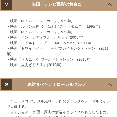
7
映画・テレビ撮影の舞台に
・映画「007 ムーンレイカー」(1979年)
・映画「ルパン三世 くたばれ!ノストラダムス」(1995年)
・映画「007 ムーンレイカー」(1979年)
・映画「インクレディブル・ハルク」(2008年)
・映画「ワイルド・スピード MEGA MAX」(2011年)
・映画「トワイライト・サーガ/ブレイキング・ドーン」(2011
年)
・映画「メカニック:ワールドミッション」(2016年)
・映画「見えざる人生」(2019年)
8
絶対食べたい！ローカルグルメ
・シュラスコ:ブラジル風BBQ。肉のブロックをテーブルでそい
で提供する。
・フェジョアーダ:豆・豚肉の煮込みとライスをあわせたもの。