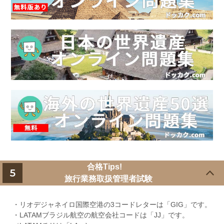
合格Tips!
5
旅行業務取扱管理者試験
・リオデジャネイロ国際空港の3コードレターは「GIG」です。
・LATAMブラジル航空の航空会社コードは「JJ」です。