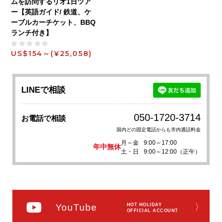
ムを訪問するリオ1日ツア
ー【英語ガイド/ 鉄道、ケ
ーブルカーチケット、BBQ
ランチ付き】
US$154～
(¥25,058)
LINEで相談
050-1720-3714
お電話で相談
国内どの固定電話からも市内通話料金
月～金
9:00～17:00
年中無休
土・日
9:00～12:00（正午）
YouTube
HOT HOLIDAY
〉
OFFICIAL ACCOUNT