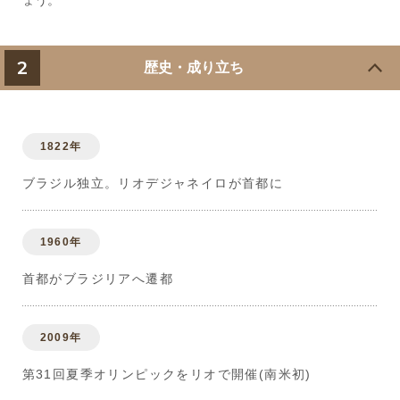
ょう。
2
歴史・成り立ち
1822年
ブラジル独立。リオデジャネイロが首都に
1960年
首都がブラジリアへ遷都
2009年
第31回夏季オリンピックをリオで開催(南米初)