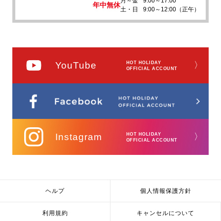
月～金
9:00～17:00
年中無休
土・日
9:00～12:00（正午）
YouTube
HOT HOLIDAY
〉
OFFICIAL ACCOUNT
Instagram
HOT HOLIDAY
〉
OFFICIAL ACCOUNT
ヘルプ
個人情報保護方針
利用規約
キャンセルについて