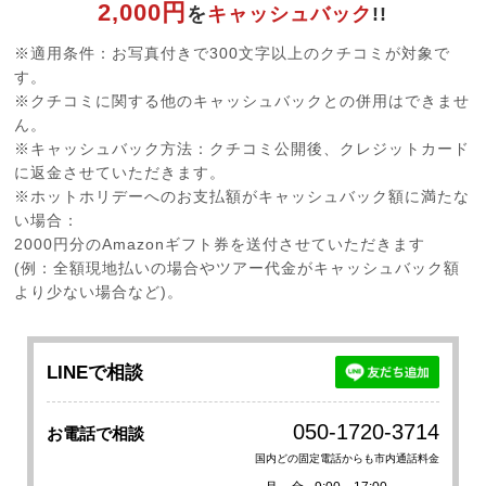
2,000円
を
キャッシュバック
!!
※適用条件：お写真付きで300文字以上のクチコミが対象で
す。
※クチコミに関する他のキャッシュバックとの併用はできませ
ん。
※キャッシュバック方法：クチコミ公開後、クレジットカード
に返金させていただきます。
※ホットホリデーへのお支払額がキャッシュバック額に満たな
い場合：
2000円分のAmazonギフト券を送付させていただきます
(例：全額現地払いの場合やツアー代金がキャッシュバック額
より少ない場合など)。
LINEで相談
050-1720-3714
お電話で相談
国内どの固定電話からも市内通話料金