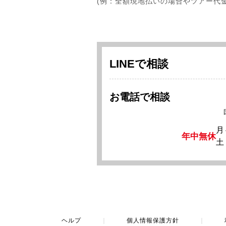
(例：全額現地払いの場合やツアー代
LINEで相談
お電話で相談
月
年中無休
土
ヘルプ
｜
個人情報保護方針
｜