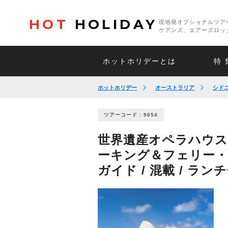
HOT
HOLIDAY
現地発オプショナルツア
ケアンズ、エアーズロッ
ホットホリデーとは
特 
ホットホリデー
オーストラリア
シド
ツアーコード : 9654
世界遺産オペラハウス
ーキング＆フェリー・
ガイド / 混載 / ラ