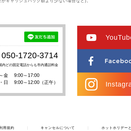
金がキャッシュバック額より少ない場合など)。
YouTub
050-1720-3714
国内どの固定電話からも市内通話料金
～金
9:00～17:00
・日
9:00～12:00（正午）
Instagr
利用規約
｜
キャンセルについて
｜
ホットホリデー