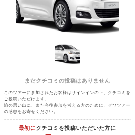
まだクチコミの投稿はありません
このツアーに参加されたお客様はサインインの上、クチコミを
ご投稿いただけます。
旅の思い出に、また今後参加を考える方のために、ぜひツアー
の感想をお寄せください。
最初に
クチコミを投稿いただいた方に