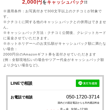
2,000円
を
キャッシュバック
!!
※適用条件：お写真付きで300文字以上のクチコミが対象で
す。
※クチコミに関する他のキャッシュバックとの併用はできませ
ん。
※キャッシュバック方法：クチコミ公開後、クレジットカード
に返金させていただきます。
※ホットホリデーへのお支払額がキャッシュバック額に満たな
い場合：
2000円分のAmazonギフト券を送付させていただきます
(例：全額現地払いの場合やツアー代金がキャッシュバック額
より少ない場合など)。
LINEで相談
050-1720-3714
お電話で相談
国内どの固定電話からも市内通話料金
月～金
9:00～17:00