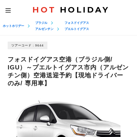
HOT
HOLIDAY
toggle
navigation
ブラジル
フォスドイグアス
ホットホリデー
アルゼンチン
プエルトイグアス
ツアーコード : 9644
フォスドイグアス空港（ブラジル側/
IGU）～プエルトイグアス市内（アルゼン
チン側）空港送迎予約【現地ドライバー
のみ/ 専用車】