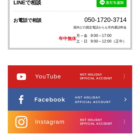
LINEで相談
050-1720-3714
お電話で相談
国内どの固定電話からも市内通話料金
月～金
9:00～17:00
年中無休
土・日
9:00～12:00（正午）
YouTube
HOT HOLIDAY
〉
OFFICIAL ACCOUNT
Instagram
HOT HOLIDAY
〉
OFFICIAL ACCOUNT