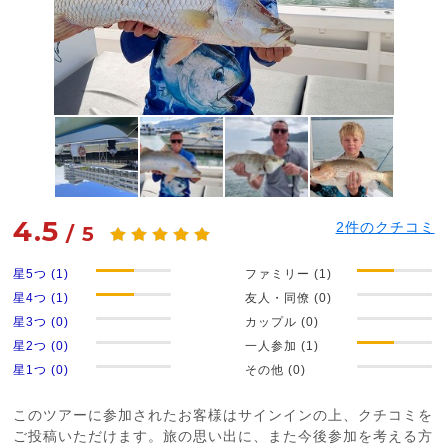
4.5
2
件のクチコミ
/
5
星5つ (1)
ファミリー (1)
星4つ (1)
友人・同僚 (0)
星3つ (0)
カップル (0)
星2つ (0)
一人参加 (1)
星1つ (0)
その他 (0)
このツアーに参加されたお客様はサインインの上、クチコミを
ご投稿いただけます。旅の思い出に、また今後参加を考える方