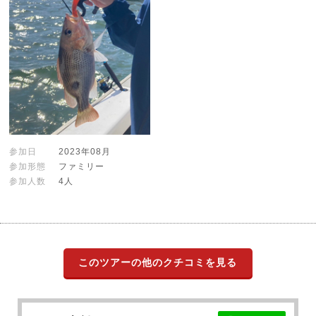
参加日
2023年08月
参加形態
ファミリー
参加人数
4人
このツアーの他のクチコミを見る