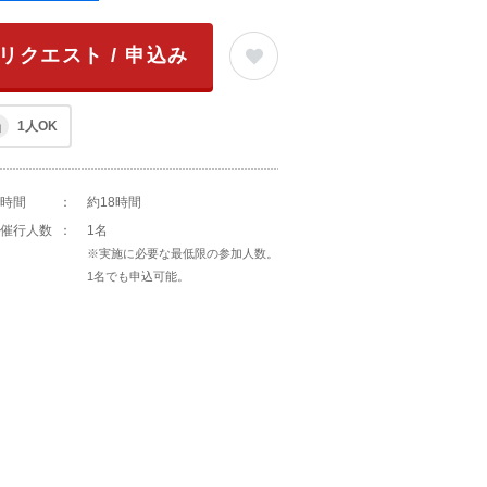
リクエスト / 申込み
1人OK
時間
：
約18時間
催行人数
：
1名
※実施に必要な最低限の参加人数。
1名でも申込可能。