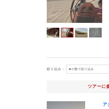
絞り込み：
ツアーに
ア