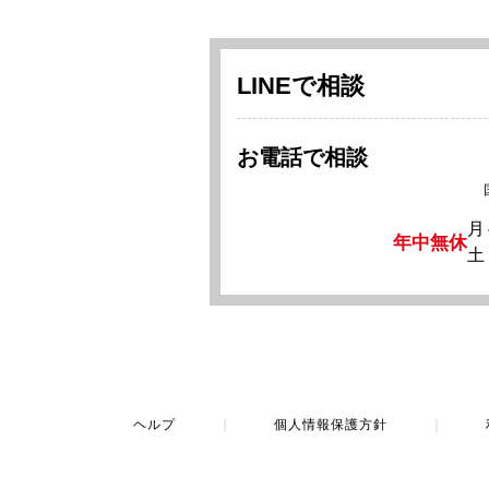
LINEで相談
お電話で相談
月
年中無休
土
ヘルプ
｜
個人情報保護方針
｜