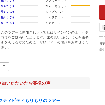
星5つ (1)
ファミリー (0)
星4つ (0)
友人・同僚 (1)
星3つ (0)
カップル (0)
星2つ (0)
一人参加 (0)
星1つ (0)
その他 (0)
このツアーに参加されたお客様はサインインの上、クチ
コミをご投稿いただけます。旅の思い出に、また今後参
加を考える方のために、ぜひツアーの感想をお寄せくだ
所要
さい。
最少
参加いただいたお客様の声
クティビティもりもりのツアー