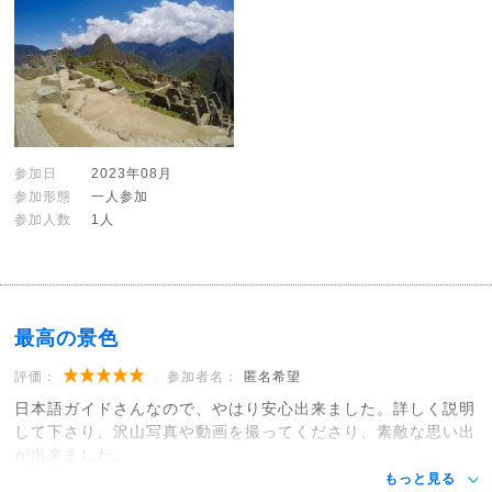
参加日
2023年08月
参加形態
一人参加
参加人数
1人
最高の景色
評価：
参加者名：
匿名希望
日本語ガイドさんなので、やはり安心出来ました。詳しく説明
して下さり、沢山写真や動画を撮ってくださり、素敵な思い出
が出来ました。
もっと見る