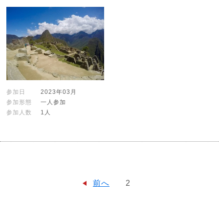
参加日
2023年03月
参加形態
一人参加
参加人数
1人
前へ
2