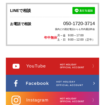
LINEで相談
050-1720-3714
お電話で相談
国内どの固定電話からも市内通話料金
月～金
9:00～17:00
年中無休
土・日
9:00～12:00（正午）
YouTube
HOT HOLIDAY
〉
OFFICIAL ACCOUNT
Instagram
HOT HOLIDAY
〉
OFFICIAL ACCOUNT