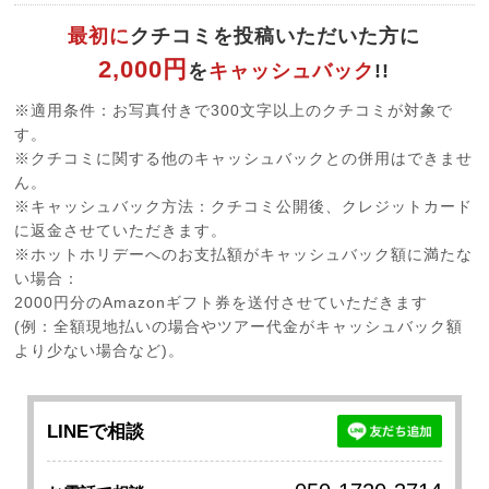
最初に
クチコミを投稿いただいた方に
2,000円
を
キャッシュバック
!!
※適用条件：お写真付きで300文字以上のクチコミが対象で
す。
※クチコミに関する他のキャッシュバックとの併用はできませ
ん。
※キャッシュバック方法：クチコミ公開後、クレジットカード
に返金させていただきます。
※ホットホリデーへのお支払額がキャッシュバック額に満たな
い場合：
2000円分のAmazonギフト券を送付させていただきます
(例：全額現地払いの場合やツアー代金がキャッシュバック額
より少ない場合など)。
LINEで相談