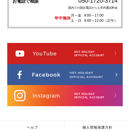
050-1720-3714
お電話で相談
国内どの固定電話からも市内通話料金
月～金
9:00～17:00
年中無休
土・日
9:00～12:00（正午）
YouTube
HOT HOLIDAY
〉
OFFICIAL ACCOUNT
Instagram
HOT HOLIDAY
〉
OFFICIAL ACCOUNT
ヘルプ
個人情報保護方針