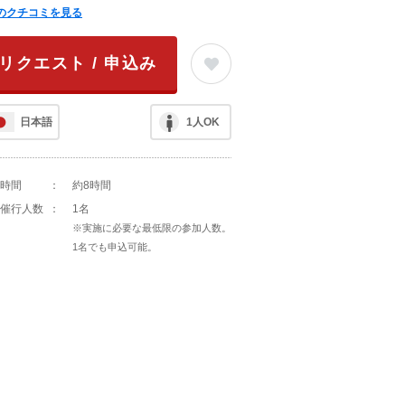
のクチコミを見る
リクエスト / 申込み
日本語
1人OK
時間
：
約8時間
催行人数
：
1名
※実施に必要な最低限の参加人数。
1名でも申込可能。