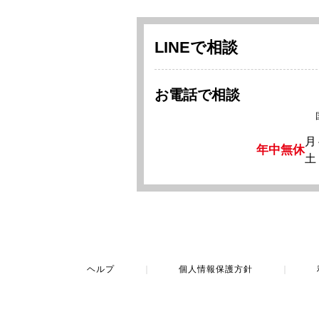
LINEで相談
お電話で相談
月
年中無休
土
ヘルプ
｜
個人情報保護方針
｜