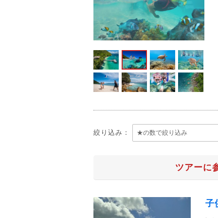
絞り込み：
ツアーに
子