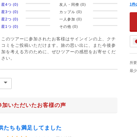
1
件
星4つ (0)
友人・同僚 (0)
星3つ (0)
カップル (0)
星2つ (0)
一人参加 (0)
星1つ (0)
その他 (0)
このツアーに参加されたお客様はサインインの上、クチ
コミをご投稿いただけます。旅の思い出に、また今後参
加を考える方のために、ぜひツアーの感想をお寄せくだ
さい。
所要
最少
参加いただいたお客様の声
供たちも満足してました