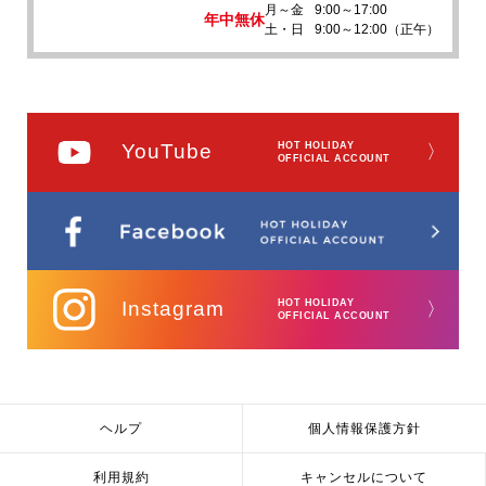
月～金
9:00～17:00
年中無休
土・日
9:00～12:00（正午）
YouTube
HOT HOLIDAY
〉
OFFICIAL ACCOUNT
Instagram
HOT HOLIDAY
〉
OFFICIAL ACCOUNT
ヘルプ
個人情報保護方針
利用規約
キャンセルについて