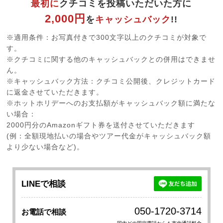
最初に
クチコミを投稿いただいた方に
2,000円
を
キャッシュバック
!!
※適用条件：お写真付きで300文字以上のクチコミが対象で
す。
※クチコミに関する他のキャッシュバックとの併用はできませ
ん。
※キャッシュバック方法：クチコミ公開後、クレジットカード
に返金させていただきます。
※ホットホリデーへのお支払額がキャッシュバック額に満たな
い場合：
2000円分のAmazonギフト券を送付させていただきます
(例：全額現地払いの場合やツアー代金がキャッシュバック額
より少ない場合など)。
LINEで相談
050-1720-3714
お電話で相談