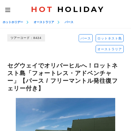
HOT
HOLIDAY
toggle
navigation
ホットホリデー
オーストラリア
パース
ツアーコード : 8424
パース
ロットネスト島
オーストラリア
セグウェイでオリバーヒルへ！ロットネ
スト島「フォートレス・アドベンチャ
ー」【パース / フリーマントル発往復フ
ェリー付き】