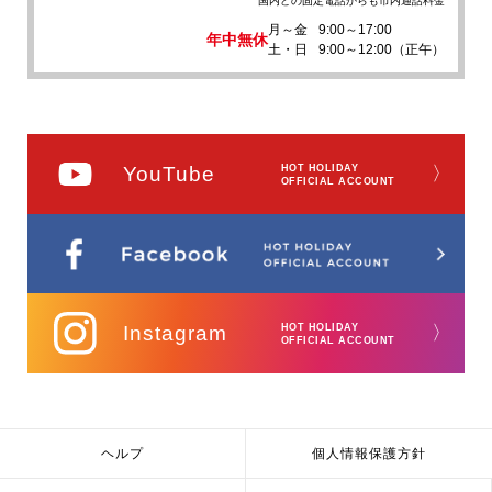
国内どの固定電話からも市内通話料金
月～金
9:00～17:00
年中無休
土・日
9:00～12:00（正午）
YouTube
HOT HOLIDAY
〉
OFFICIAL ACCOUNT
Instagram
HOT HOLIDAY
〉
OFFICIAL ACCOUNT
ヘルプ
個人情報保護方針