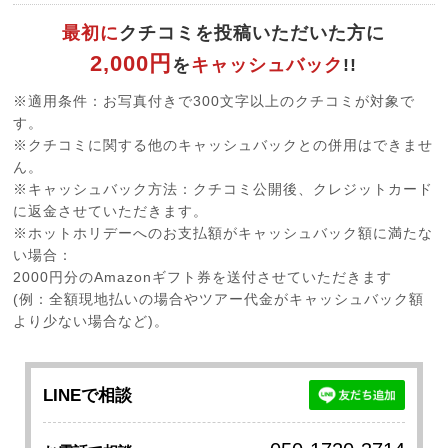
最初に
クチコミを投稿いただいた方に
2,000円
を
キャッシュバック
!!
※適用条件：お写真付きで300文字以上のクチコミが対象で
す。
※クチコミに関する他のキャッシュバックとの併用はできませ
ん。
※キャッシュバック方法：クチコミ公開後、クレジットカード
に返金させていただきます。
※ホットホリデーへのお支払額がキャッシュバック額に満たな
い場合：
2000円分のAmazonギフト券を送付させていただきます
(例：全額現地払いの場合やツアー代金がキャッシュバック額
より少ない場合など)。
LINEで相談