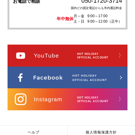
050-1720-3714
お電話で相談
国内どの固定電話からも市内通話料金
月～金
9:00～17:00
年中無休
土・日
9:00～12:00（正午）
YouTube
HOT HOLIDAY
〉
OFFICIAL ACCOUNT
Instagram
HOT HOLIDAY
〉
OFFICIAL ACCOUNT
ヘルプ
個人情報保護方針