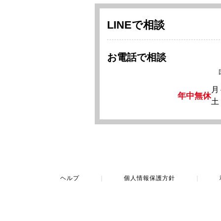
LINEで相談
お電話で相談
月
年中無休
土
ヘルプ
｜
個人情報保護方針
｜