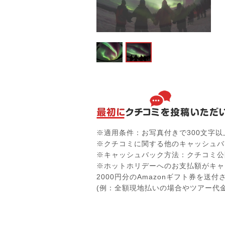
※適用条件：お写真付きで300文字
※クチコミに関する他のキャッシュバ
※キャッシュバック方法：クチコミ公
※ホットホリデーへのお支払額がキャ
2000円分のAmazonギフト券を送
(例：全額現地払いの場合やツアー代