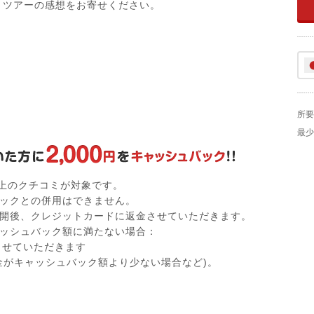
ツアーの感想をお寄せください。
所要
最少
以上のクチコミが対象です。
ックとの併用はできません。
開後、クレジットカードに返金させていただきます。
ッシュバック額に満たない場合：
付させていただきます
金がキャッシュバック額より少ない場合など)。