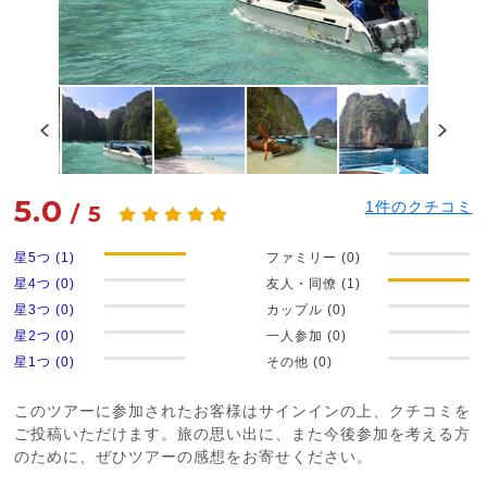
5.0
1
件のクチコミ
/
5
星5つ (1)
ファミリー (0)
星4つ (0)
友人・同僚 (1)
星3つ (0)
カップル (0)
星2つ (0)
一人参加 (0)
星1つ (0)
その他 (0)
このツアーに参加されたお客様はサインインの上、クチコミを
ご投稿いただけます。旅の思い出に、また今後参加を考える方
のために、ぜひツアーの感想をお寄せください。