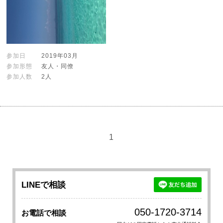
参加日
2019年03月
参加形態
友人・同僚
参加人数
2人
1
LINEで相談
050-1720-3714
お電話で相談