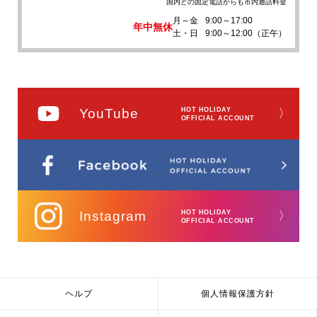
国内どの固定電話からも市内通話料金
月～金
9:00～17:00
年中無休
土・日
9:00～12:00（正午）
YouTube
HOT HOLIDAY
〉
OFFICIAL ACCOUNT
Instagram
HOT HOLIDAY
〉
OFFICIAL ACCOUNT
ヘルプ
個人情報保護方針