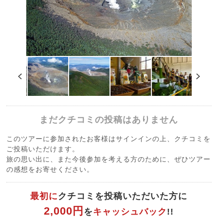
まだクチコミの投稿はありません
このツアーに参加されたお客様はサインインの上、クチコミを
ご投稿いただけます。
旅の思い出に、また今後参加を考える方のために、ぜひツアー
の感想をお寄せください。
最初に
クチコミを投稿いただいた方に
2,000円
を
キャッシュバック
!!