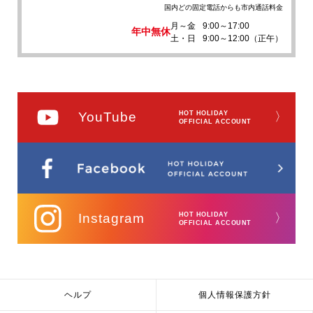
国内どの固定電話からも市内通話料金
月～金
9:00～17:00
年中無休
土・日
9:00～12:00（正午）
YouTube
HOT HOLIDAY
〉
OFFICIAL ACCOUNT
Instagram
HOT HOLIDAY
〉
OFFICIAL ACCOUNT
ヘルプ
個人情報保護方針