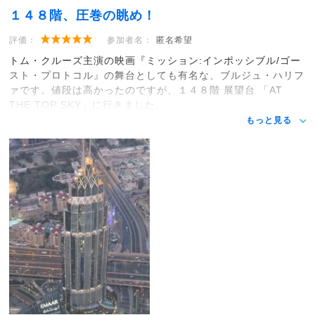
１４８階、圧巻の眺め！
評価：
参加者名：
匿名希望
トム・クルーズ主演の映画『ミッション:インポッシブル/ゴー
スト・プロトコル』の舞台としても有名な、ブルジュ・ハリフ
ァです。値段は高かったのですが、１４８階 展望台 「AT
THE TOP SKY」に行きました。
もっと見る