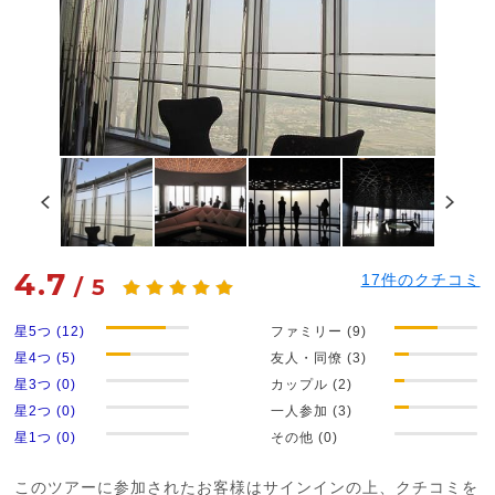
4.7
17
件のクチコミ
/
5
星5つ (12)
ファミリー (9)
星4つ (5)
友人・同僚 (3)
星3つ (0)
カップル (2)
星2つ (0)
一人参加 (3)
星1つ (0)
その他 (0)
このツアーに参加されたお客様はサインインの上、クチコミを