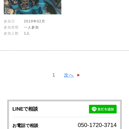
参加日
2019年02月
参加形態
一人参加
参加人数
1人
1
次へ
LINEで相談
050-1720-3714
お電話で相談