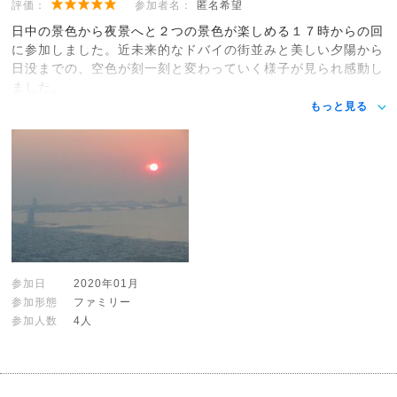
評価：
参加者名：
匿名希望
日中の景色から夜景へと２つの景色が楽しめる１７時からの回
に参加しました。近未来的なドバイの街並みと美しい夕陽から
日没までの、空色が刻一刻と変わっていく様子が見られ感動し
ました。
もっと見る
参加日
2020年01月
参加形態
ファミリー
参加人数
4人