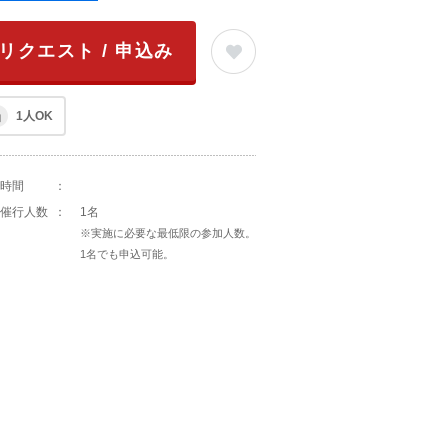
リクエスト / 申込み
1人OK
時間
：
催行人数
：
1名
※実施に必要な最低限の参加人数。
1名でも申込可能。