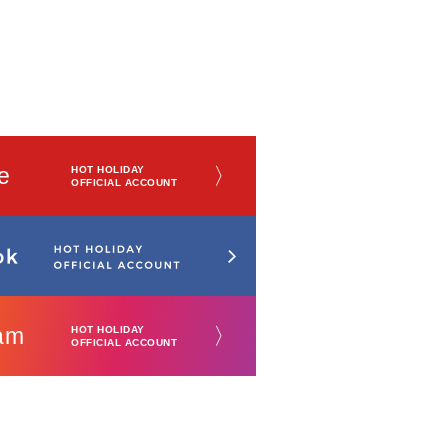
e
〉
HOT HOLIDAY
OFFICIAL ACCOUNT
am
〉
HOT HOLIDAY
OFFICIAL ACCOUNT