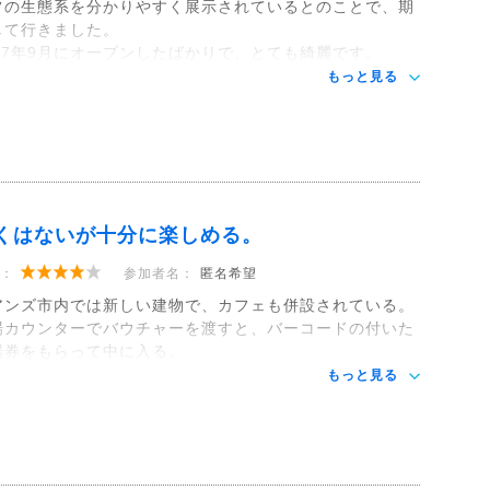
フの生態系を分かりやすく展示されているとのことで、期
して行きました。
017年9月にオープンしたばかりで、とても綺麗です。
もっと見る
くはないが十分に楽しめる。
：
参加者名：
匿名希望
アンズ市内では新しい建物で、カフェも併設されている。
場カウンターでバウチャーを渡すと、バーコードの付いた
場券をもらって中に入る。
もっと見る