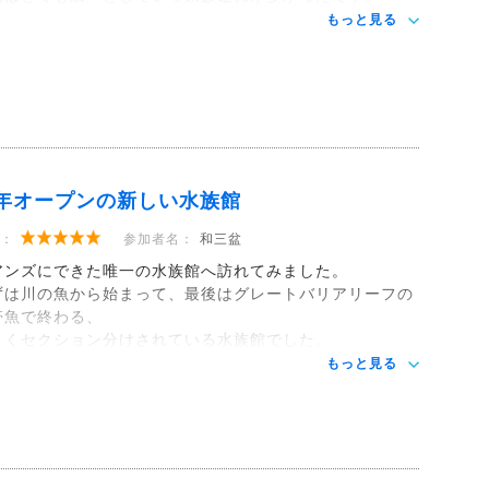
もっと見る
年オープンの新しい水族館
：
参加者名：
和三盆
アンズにできた唯一の水族館へ訪れてみました。
ずは川の魚から始まって、最後はグレートバリアリーフの
帯魚で終わる、
まくセクション分けされている水族館でした。
もっと見る