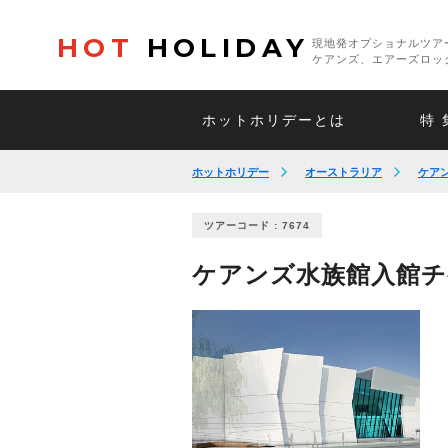
HOT
HOLIDAY
現地発オプショナルツア
ケアンズ、エアーズロッ
ホットホリデーとは
特 
ホットホリデー
オーストラリア
ケア
ツアーコード : 7674
ケアンズ水族館入館