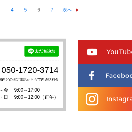
3
4
5
6
7
次へ
YouTub
050-1720-3714
国内どの固定電話からも市内通話料金
～金
9:00～17:00
・日
9:00～12:00（正午）
Instagr