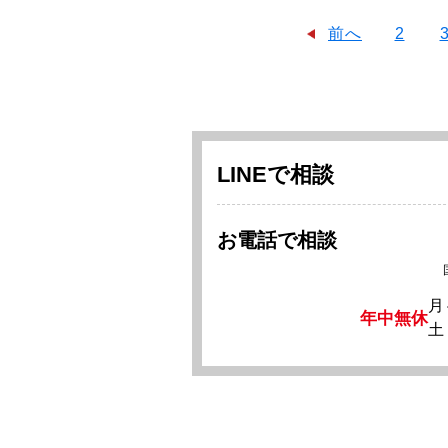
前へ
2
LINEで相談
お電話で相談
月
年中無休
土