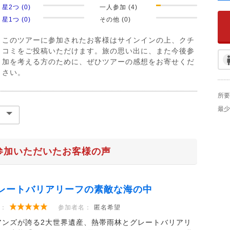
星2つ (0)
一人参加 (4)
星1つ (0)
その他 (0)
このツアーに参加されたお客様はサインインの上、クチ
コミをご投稿いただけます。旅の思い出に、また今後参
加を考える方のために、ぜひツアーの感想をお寄せくだ
さい。
所要
最少
参加いただいたお客様の声
レートバリアリーフの素敵な海の中
：
参加者名：
匿名希望
アンズが誇る2大世界遺産、熱帯雨林とグレートバリアリ