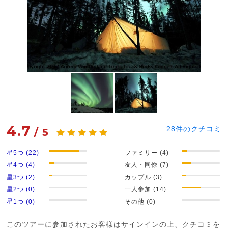
4.7
28
件のクチコミ
/
5
星5つ (22)
ファミリー (4)
星4つ (4)
友人・同僚 (7)
星3つ (2)
カップル (3)
星2つ (0)
一人参加 (14)
星1つ (0)
その他 (0)
このツアーに参加されたお客様はサインインの上、クチコミを