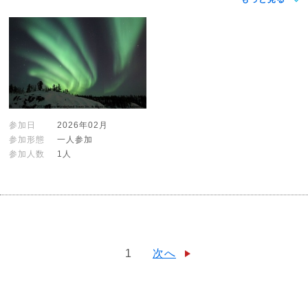
参加日
2026年02月
参加形態
一人参加
参加人数
1人
1
次へ