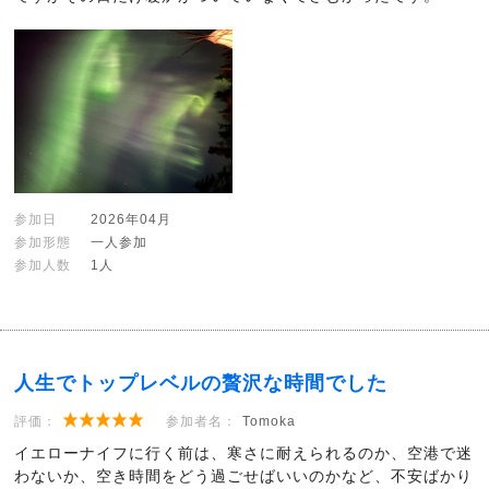
参加日
2026年04月
参加形態
一人参加
参加人数
1人
人生でトップレベルの贅沢な時間でした
評価：
参加者名：
Tomoka
イエローナイフに行く前は、寒さに耐えられるのか、空港で迷
わないか、空き時間をどう過ごせばいいのかなど、不安ばかり