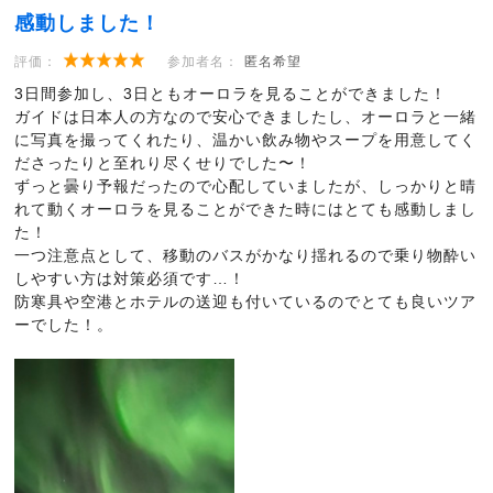
感動しました！
評価：
参加者名：
匿名希望
3日間参加し、3日ともオーロラを見ることができました！
ガイドは日本人の方なので安心できましたし、オーロラと一緒
に写真を撮ってくれたり、温かい飲み物やスープを用意してく
ださったりと至れり尽くせりでした〜！
ずっと曇り予報だったので心配していましたが、しっかりと晴
れて動くオーロラを見ることができた時にはとても感動しまし
た！
一つ注意点として、移動のバスがかなり揺れるので乗り物酔い
しやすい方は対策必須です…！
防寒具や空港とホテルの送迎も付いているのでとても良いツア
ーでした！。