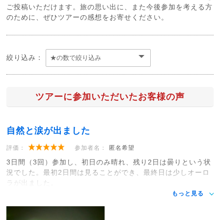
ご投稿いただけます。旅の思い出に、また今後参加を考える方
のために、ぜひツアーの感想をお寄せください。
絞り込み：
ツアーに参加いただいたお客様の声
自然と涙が出ました
評価：
参加者名：
匿名希望
3日間（3回）参加し、初日のみ晴れ、残り2日は曇りという状
況でした。最初2日間は見ることができ、最終日は少しオーロ
ラが出ました。
もっと見る