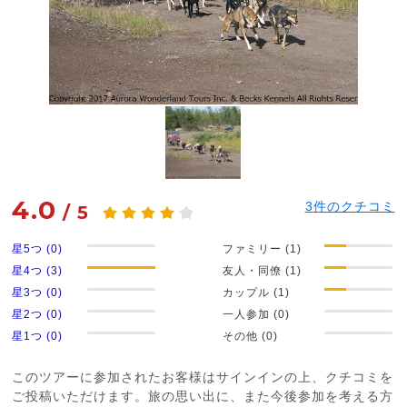
4.0
3
件のクチコミ
/
5
星5つ (0)
ファミリー (1)
星4つ (3)
友人・同僚 (1)
星3つ (0)
カップル (1)
星2つ (0)
一人参加 (0)
星1つ (0)
その他 (0)
このツアーに参加されたお客様はサインインの上、クチコミを
ご投稿いただけます。旅の思い出に、また今後参加を考える方