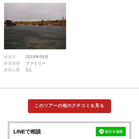
参加日
2019年09月
参加形態
ファミリー
参加人数
2人
このツアーの他のクチコミを見る
LINEで相談