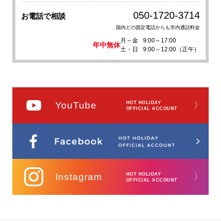
050-1720-3714
お電話で相談
国内どの固定電話からも市内通話料金
月～金
9:00～17:00
年中無休
土・日
9:00～12:00（正午）
YouTube
HOT HOLIDAY
〉
OFFICIAL ACCOUNT
Instagram
HOT HOLIDAY
〉
OFFICIAL ACCOUNT